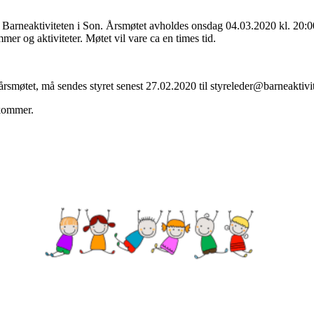
r Barneaktiviteten i Son. Årsmøtet avholdes onsdag 04.03.2020 kl. 20:0
mer og aktiviteter. Møtet vil vare ca en times tid.
årsmøtet, må sendes styret senest 27.02.2020 til
styreleder@barneaktivi
 kommer.