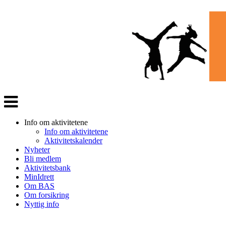
Veksle
navigasjon
Info om aktivitetene
Info om aktivitetene
Aktivitetskalender
Nyheter
Bli medlem
Aktivitetsbank
MinIdrett
Om BAS
Om forsikring
Nyttig info