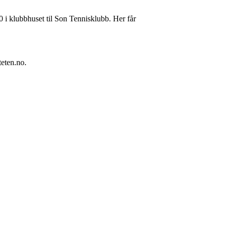
0 i klubbhuset til Son Tennisklubb. Her får
teten.no
.