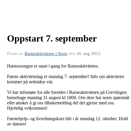
Oppstart 7. september
Postet av
Barneaktiviteten i Soon
den
20. aug 2015
Høstsesongen er snart i gang for Barneaktiviteten.
Første aktivitetsdag er mandag 7. september! Info om aktiviteter
kommer på nettsiden vår.
Vi har infomøte for alle foreldre i Barneaktiviteten på Grevlingen
barnehage mandag 31 august kl 1800. Om dere har noen spørsmål
eller ønsker å gi oss tilbakemelding del det gjerne med oss.
Hjertelig velkommen!
Førstehjelp- og livredningskurs blir i år mandag 12. oktober. Hold
av datoen!