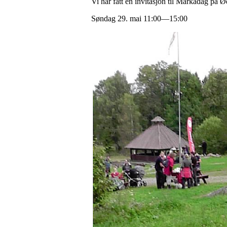
Vi har fått en invitasjon til Markadag på 
Søndag 29. mai 11:00—15:00