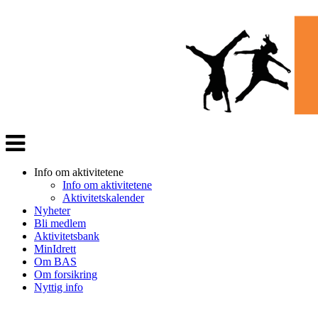
Veksle
navigasjon
Info om aktivitetene
Info om aktivitetene
Aktivitetskalender
Nyheter
Bli medlem
Aktivitetsbank
MinIdrett
Om BAS
Om forsikring
Nyttig info