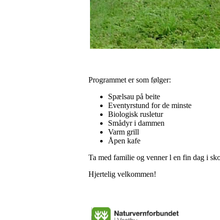
Programmet er som følger:
Spælsau på beite
Eventyrstund for de minste
Biologisk rusletur
Smådyr i dammen
Varm grill
Åpen kafe
Ta med familie og venner l en fin dag i sk
Hjertelig velkommen!