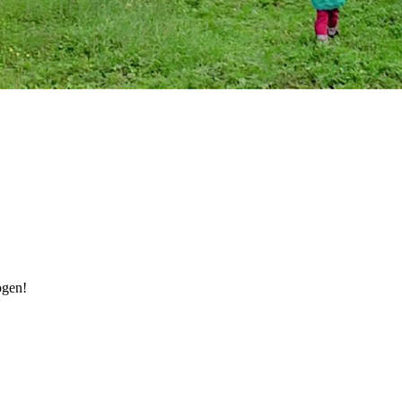
ogen!