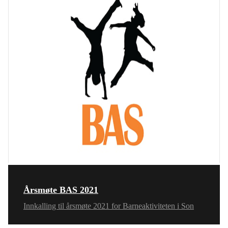
Årsmøte BAS 2021
Innkalling til årsmøte 2021 for Barneaktiviteten i Son