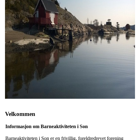
Velkommen
Informasjon om Barneaktiviteten i Son
Barneaktiviteten i Son er en frivillig, foreldredrevet forening