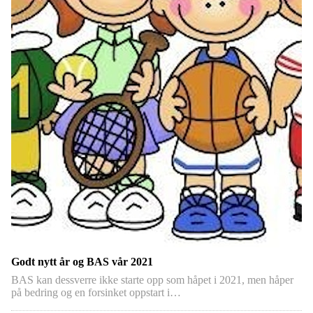
Godt nytt år og BAS vår 2021
BAS kan dessverre ikke starte opp som håpet i 2021, men håper
på bedring og en forsinket oppstart i…