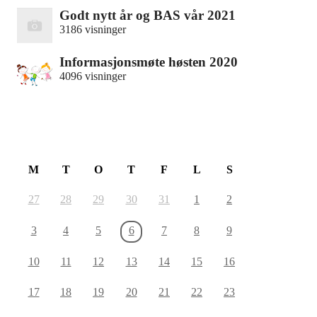
Godt nytt år og BAS vår 2021
3186 visninger
Informasjonsmøte høsten 2020
4096 visninger
August 2026
M
T
O
T
F
L
S
27
28
29
30
31
1
2
3
4
5
6
7
8
9
10
11
12
13
14
15
16
17
18
19
20
21
22
23