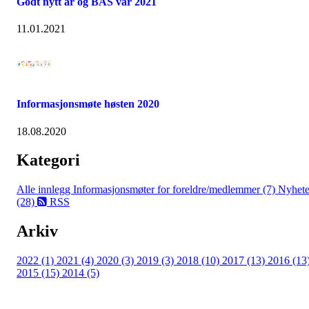
Godt nytt år og BAS vår 2021
11.01.2021
Informasjonsmøte høsten 2020
18.08.2020
Kategori
Alle innlegg
Informasjonsmøter for foreldre/medlemmer (7)
Nyhete
(28)
RSS
Arkiv
2022 (1)
2021 (4)
2020 (3)
2019 (3)
2018 (10)
2017 (13)
2016 (13
2015 (15)
2014 (5)