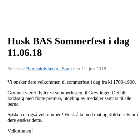
Husk BAS Sommerfest i dag
11.06.18
Postet av
Barneaktiviteten i Soon
den
11. jun 2018
Vi ønsker dere velkommen til sommerfest i dag fra kl 1700-1900.
Grunnet været flytter vi sommerfesten til Grevlingen.Det blir
loddsalg med flotte premier, utdeling av medaljer samt is til alle
barna.
Søsken er også velkommen! Husk å ta med mat og drikke selv om
dere ønsker dette.
Velkommen!