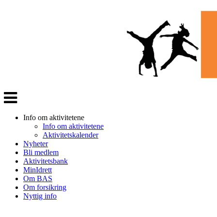
Veksle
navigasjon
Info om aktivitetene
Info om aktivitetene
Aktivitetskalender
Nyheter
Bli medlem
Aktivitetsbank
MinIdrett
Om BAS
Om forsikring
Nyttig info