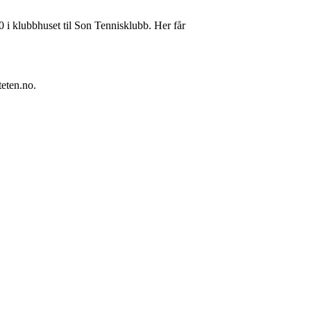
0 i klubbhuset til Son Tennisklubb. Her får
teten.no
.