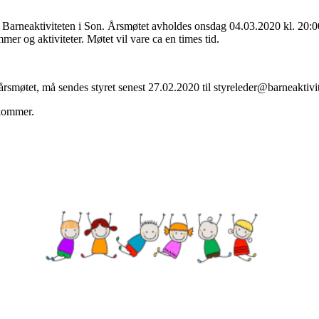
r Barneaktiviteten i Son. Årsmøtet avholdes onsdag 04.03.2020 kl. 20:0
mer og aktiviteter. Møtet vil vare ca en times tid.
årsmøtet, må sendes styret senest 27.02.2020 til
styreleder@barneaktivi
 kommer.