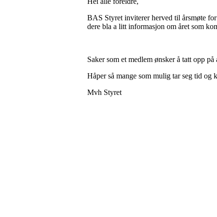
Hei alle foreldre,
BAS Styret inviterer herved til årsmøte fo
dere bla a litt informasjon om året som kom
Saker som et medlem ønsker å tatt opp på 
Håper så mange som mulig tar seg tid og
Mvh Styret