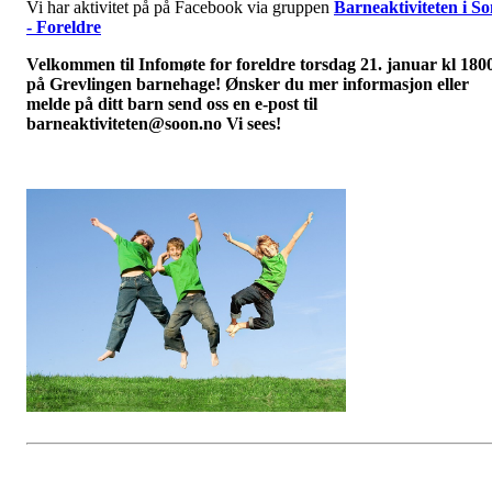
Vi har aktivitet på på Facebook via gruppen
Barneaktiviteten i S
- Foreldre
Velkommen til Infomøte for foreldre torsdag 21. januar kl 180
på Grevlingen barnehage! Ønsker du mer informasjon eller
melde på ditt barn send oss en e-post til
barneaktiviteten@soon.no Vi sees!