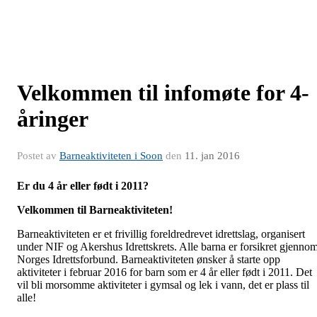
Velkommen til infomøte for 4-
åringer
Postet av
Barneaktiviteten i Soon
den
11. jan 2016
Er du 4 år eller født i 2011?
Velkommen til Barneaktiviteten!
Barneaktiviteten er et frivillig foreldredrevet idrettslag, organisert
under NIF og Akershus Idrettskrets. Alle barna er forsikret gjenno
Norges Idrettsforbund. Barneaktiviteten ønsker å starte opp
aktiviteter i februar 2016 for barn som er 4 år eller født i 2011. Det
vil bli morsomme aktiviteter i gymsal og lek i vann, det er plass til
alle!