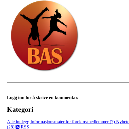
Logg inn for å skrive en kommentar.
Kategori
Alle innlegg
Informasjonsmøter for foreldre/medlemmer (7)
Nyhete
(28)
RSS