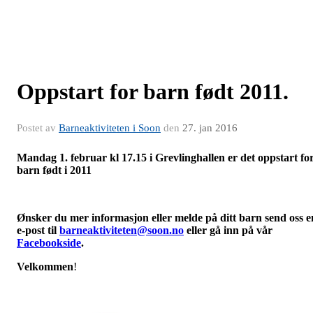
Oppstart for barn født 2011.
Postet av
Barneaktiviteten i Soon
den
27. jan 2016
Mandag 1. februar kl 17.15 i Grevlinghallen er det oppstart fo
barn født i 2011
Ønsker du mer informasjon eller melde på ditt barn send oss e
e-post til
barneaktiviteten@soon.no
eller gå inn på vår
Facebookside
.
Velkommen
!