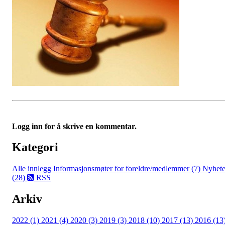
Logg inn for å skrive en kommentar.
Kategori
Alle innlegg
Informasjonsmøter for foreldre/medlemmer (7)
Nyhete
(28)
RSS
Arkiv
2022 (1)
2021 (4)
2020 (3)
2019 (3)
2018 (10)
2017 (13)
2016 (13