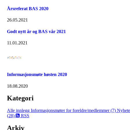
Årsreferat BAS 2020
26.05.2021
Godt nytt år og BAS vår 2021
11.01.2021
Informasjonsmøte høsten 2020
18.08.2020
Kategori
Alle innlegg
Informasjonsmøter for foreldre/medlemmer (7)
Nyhete
(28)
RSS
Arkiv