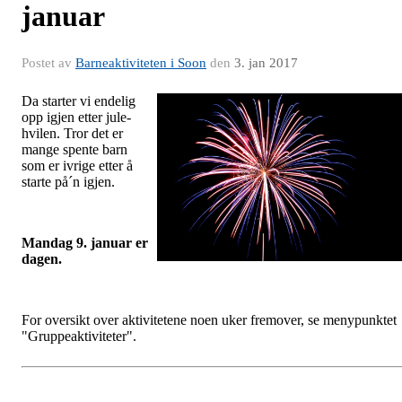
januar
Postet av
Barneaktiviteten i Soon
den
3. jan 2017
Da starter vi endelig
opp igjen etter jule-
hvilen. Tror det er
mange spente barn
som er ivrige etter å
starte på´n igjen.
Mandag 9. januar er
dagen.
For oversikt over aktivitetene noen uker fremover, se menypunktet
"Gruppeaktiviteter".