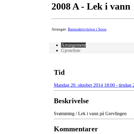
2008 A - Lek i vann
Arrangør:
Barneaktiviteten i Soon
Arrangement
Gjesteliste
Tid
Mandag 20. oktober 2014 18:00 - tirsdag 
Beskrivelse
Svømming / Lek i vann på Grevlingen
Kommentarer