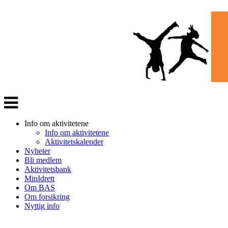
Veksle
navigasjon
Info om aktivitetene
Info om aktivitetene
Aktivitetskalender
Nyheter
Bli medlem
Aktivitetsbank
MinIdrett
Om BAS
Om forsikring
Nyttig info