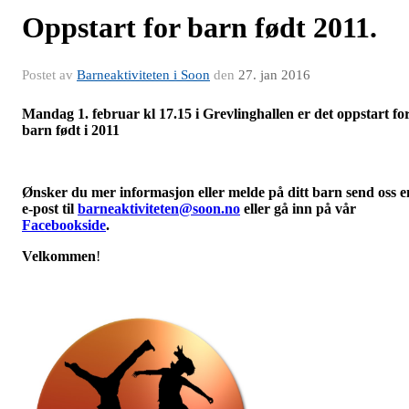
Oppstart for barn født 2011.
Postet av
Barneaktiviteten i Soon
den
27. jan 2016
Mandag 1. februar kl 17.15 i Grevlinghallen er det oppstart fo
barn født i 2011
Ønsker du mer informasjon eller melde på ditt barn send oss e
e-post til
barneaktiviteten@soon.no
eller gå inn på vår
Facebookside
.
Velkommen
!