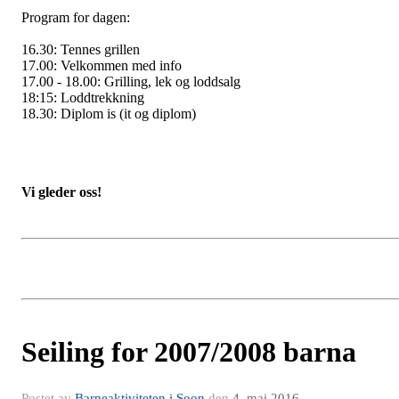
Program for dagen:
16.30: Tennes grillen
17.00: Velkommen med info
17.00 - 18.00: Grilling, lek og loddsalg
18:15: Loddtrekkning
18.30: Diplom is (it og diplom)
Vi gleder oss!
Seiling for 2007/2008 barna
Postet av
Barneaktiviteten i Soon
den
4. mai 2016