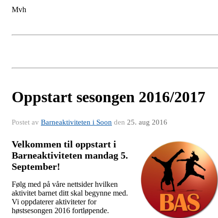
Mvh
Oppstart sesongen 2016/2017
Postet av
Barneaktiviteten i Soon
den
25. aug 2016
Velkommen til oppstart i
Barneaktiviteten mandag 5.
September!
Følg med på våre nettsider hvilken
aktivitet barnet ditt skal begynne med.
Vi oppdaterer aktiviteter for
høstsesongen 2016 fortløpende.