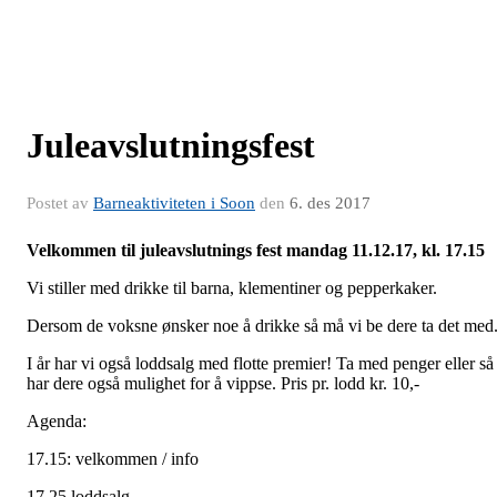
Juleavslutningsfest
Postet av
Barneaktiviteten i Soon
den
6. des 2017
Velkommen til juleavslutnings fest mandag 11.12.17, kl. 17.15
Vi stiller med drikke til barna, klementiner og pepperkaker.
Dersom de voksne ønsker noe å drikke så må vi be dere ta det med
I år har vi også loddsalg med flotte premier! Ta med penger eller så
har dere også mulighet for å vippse. Pris pr. lodd kr. 10,-
Agenda:
17.15: velkommen / info
17.25 loddsalg