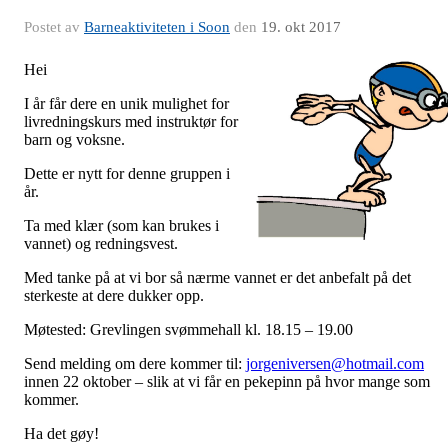
Postet av
Barneaktiviteten i Soon
den
19. okt 2017
Hei
I år får dere en unik mulighet for
livredningskurs med instruktør for
barn og voksne.
Dette er nytt for denne gruppen i
år.
Ta med klær (som kan brukes i
vannet) og redningsvest.
Med tanke på at vi bor så nærme vannet er det anbefalt på det
sterkeste at dere dukker opp.
Møtested: Grevlingen svømmehall kl. 18.15 – 19.00
Send melding om dere kommer til:
jorgeniversen@hotmail.com
innen 22 oktober – slik at vi får en pekepinn på hvor mange som
kommer.
Ha det gøy!