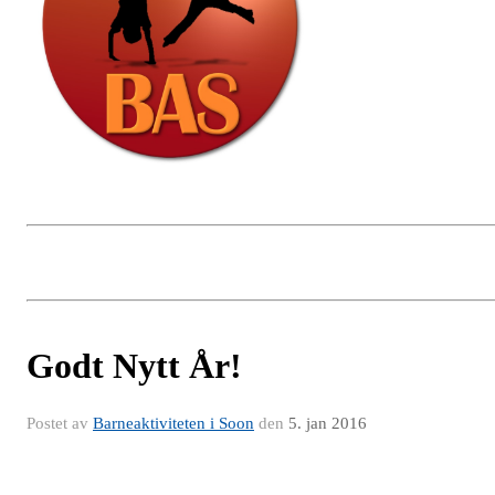
Godt Nytt År!
Postet av
Barneaktiviteten i Soon
den
5. jan 2016