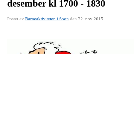
desember kl 1700 - 1830
Postet av
Barneaktiviteten i Soon
den
22. nov 2015