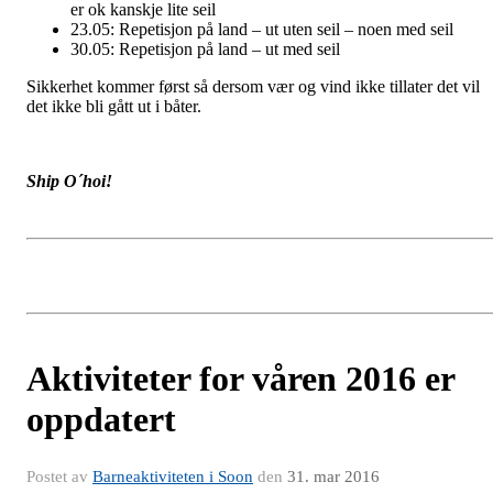
er ok kanskje lite seil
23.05: Repetisjon på land – ut uten seil – noen med seil
30.05: Repetisjon på land – ut med seil
Sikkerhet kommer først så dersom vær og vind ikke tillater det vil
det ikke bli gått ut i båter.
Ship O´hoi!
Aktiviteter for våren 2016 er
oppdatert
Postet av
Barneaktiviteten i Soon
den
31. mar 2016