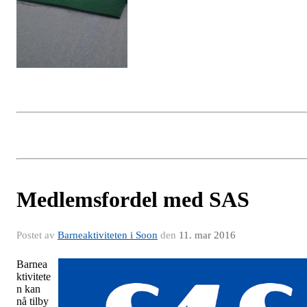
Medlemsfordel med SAS
Postet av
Barneaktiviteten i Soon
den
11. mar 2016
Barnea
ktivitete
n kan
nå tilby