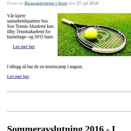
Postet av
Barneaktiviteten i Soon
den
27. jul 2016
Vår kjære
samarbeidspartner hos
Son Tennis Akademi kan
tilby Tennisakademi for
barnehage- og SFO barn.
Les mer her
I tillegg så har de en tenniscamp i august.
Les mer her
Sommeravslutning 2016 - I