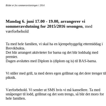
Bildet er fra sommeravslutningen i 2014
Mandag 6. juni 17.00 - 19.00, arrangerer vi
sommeravslutning for 2015/2016 sesongen
, med
værforbehold
Ta med hele familien, vi skal ha en kjempehyggelig ettermiddag i
Brevikbukta.
Det blir arrangert aktiviteter for barna og det blir loddsalg med
premier.
Dagen avsluttes med Diplom is (diplom og is) til BAS-barna.
Vi stiller med grill, ta med deres egen grillmat og det dere trenger til
piknik.
Værforbehold. Vi sender ut SMS hvis vi må kansellere. Ta med
småpenger til lodd, grillmat og det som trengs, så blir det moro for
hele familien.