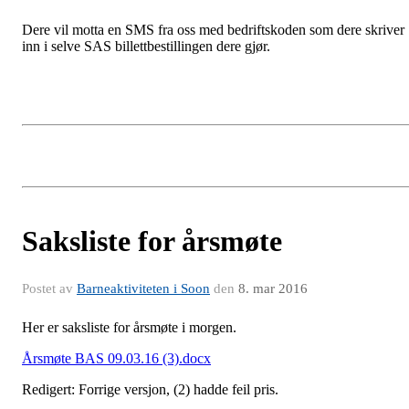
Dere vil motta en SMS fra oss med bedriftskoden som dere skriver
inn i selve SAS billettbestillingen dere gjør.
Saksliste for årsmøte
Postet av
Barneaktiviteten i Soon
den
8. mar 2016
Her er saksliste for årsmøte i morgen.
Årsmøte BAS 09.03.16 (3).docx
Redigert: Forrige versjon, (2) hadde feil pris.