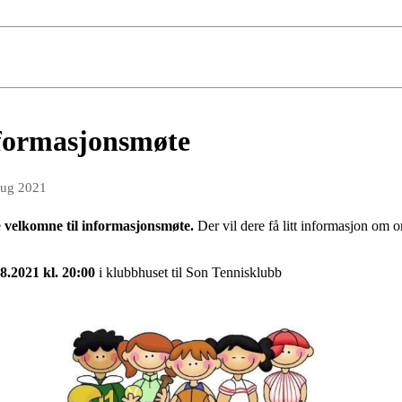
informasjonsmøte
aug 2021
e
velkomne til informasjonsmøte.
Der vil dere få litt informasjon om 
8.2021 kl. 20:00
i klubbhuset til Son Tennisklubb