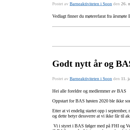
Postet av
Barneaktiviteten i Soon
den
26. 
Vedlagt finner du møterefarat fra årsmøt
Godt nytt år og BA
Postet av
Barneaktiviteten i Soon
den
11. 
Hei alle foreldre og medlemmer av BAS
Oppstart for BAS høsten 2020 ble ikke som
Etter at vi endelig startet opp i septemb
og dette betyr dessverre at vi ikke får til a
Vi i styret i BAS følger med på FHI og Vest