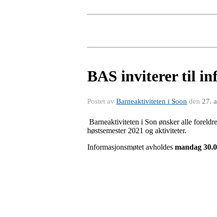
BAS inviterer til 
Postet av
Barneaktiviteten i Soon
den
27. 
Barneaktiviteten i Son ønsker alle foreldr
høstsemester 2021 og aktiviteter.
Informasjonsmøtet avholdes
mandag 30.0