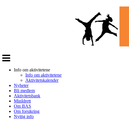
Veksle
navigasjon
Info om aktivitetene
Info om aktivitetene
Aktivitetskalender
Nyheter
Bli medlem
Aktivitetsbank
MinIdrett
Om BAS
Om forsikring
Nyttig info