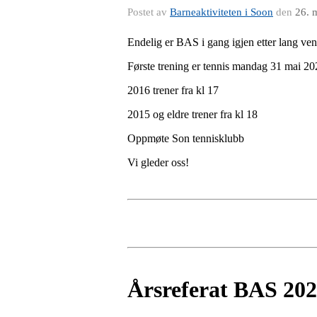
Postet av
Barneaktiviteten i Soon
den
26. 
Endelig er BAS i gang igjen etter lang ven
Første trening er tennis mandag 31 mai 20
2016 trener fra kl 17
2015 og eldre trener fra kl 18
Oppmøte Son tennisklubb
Vi gleder oss!
Årsreferat BAS 20