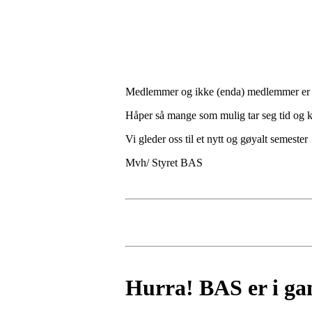
Medlemmer og ikke (enda) medlemmer er 
Håper så mange som mulig tar seg tid og
Vi gleder oss til et nytt og gøyalt semester
Mvh/ Styret BAS
Hurra! BAS er i gan