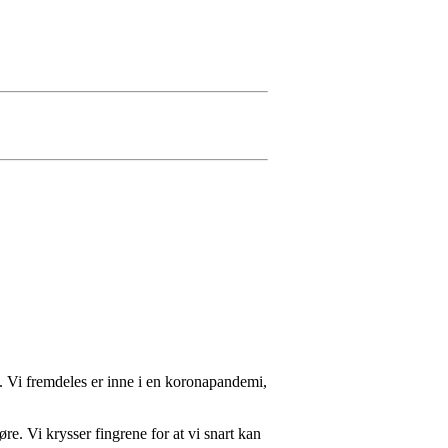
. Vi fremdeles er inne i en koronapandemi,
re. Vi krysser fingrene for at vi snart kan